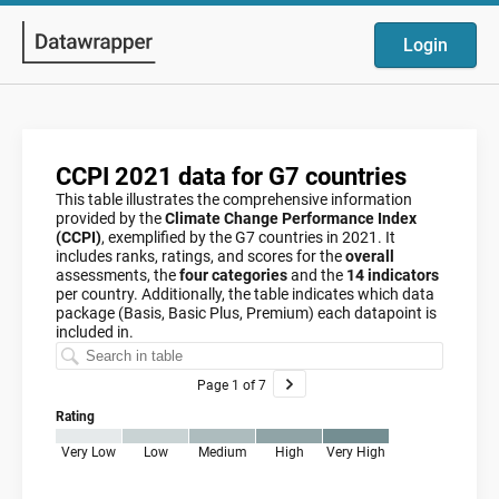
Login