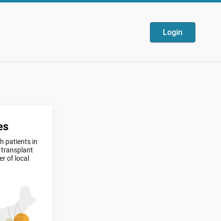
Login