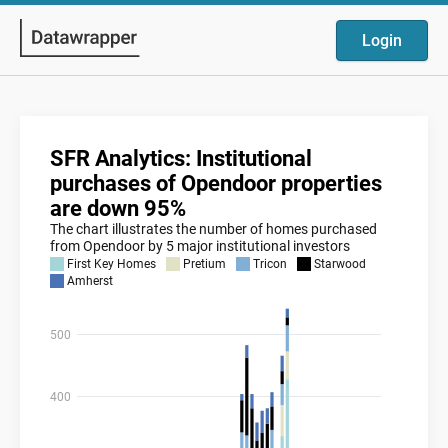
Login