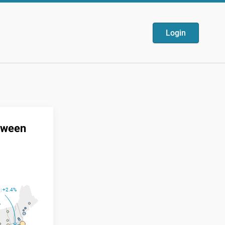
Login