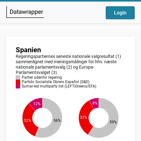
Login