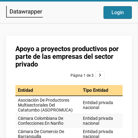
Login