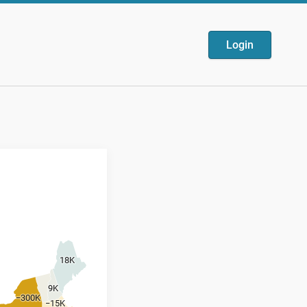
Login